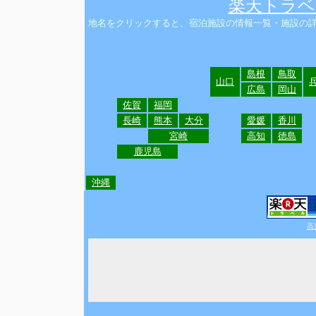
楽天トラベ
地名をクリックすると、宿泊施設の情報一覧・施設の
島根
鳥取
山口
広島
岡山
佐賀
福岡
長崎
熊本
大分
愛媛
香川
宮崎
高知
徳島
鹿児島
沖縄
高