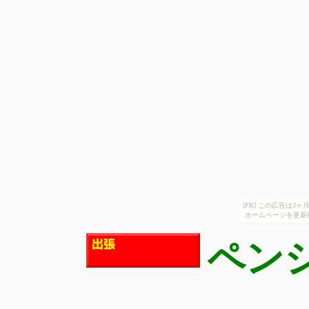
[PR] この広告は
ホームページを更新
ペン